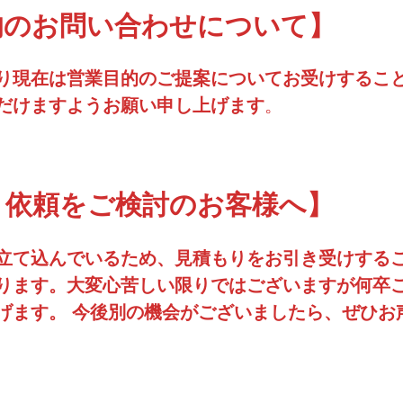
的のお問い合わせについて
】
り現在は営業目的のご提案についてお受けするこ
だけますようお願い申し上げます
。
り依頼をご検討のお客様へ
】
立て込んでいるため、見積もりをお引き受けする
ります。大変心苦しい限りではございますが何卒
げます。 今後別の機会がございましたら、ぜひお