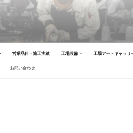
飾金物製品・強化ガラス製品・装飾アクリル製品・サイン の 
営業品目・施工実績
工場設備
工場アートギャラリ
お問い合わせ