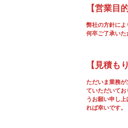
【営業目
弊社の方針によ
何卒ご了承いた
【見積も
ただいま業務が
ていただいてお
うお願い申し上
れば幸いです。