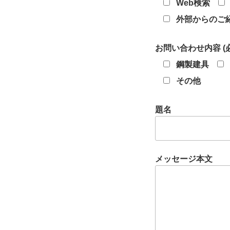
Web検索
外部からのご
お問い合わせ内容 (
鋼製建具
その他
題名
メッセージ本文