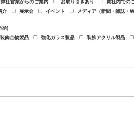
弊社営業からのご案内
お取り引きあり
貴社内での
紹介
展示会
イベント
メディア（新聞・雑誌・W
必須)
装飾金物製品
強化ガラス製品
装飾アクリル製品