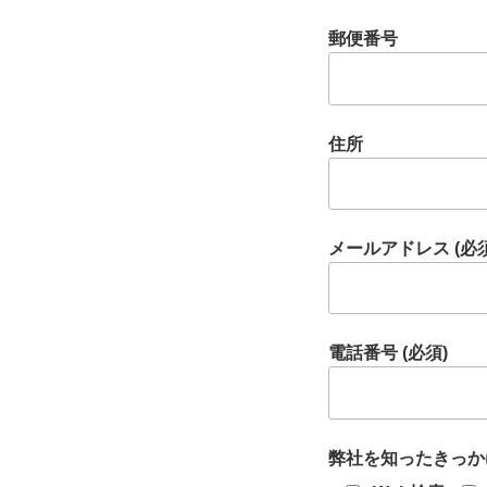
郵便番号
住所
メールアドレス (必須
電話番号 (必須)
弊社を知ったきっかけ