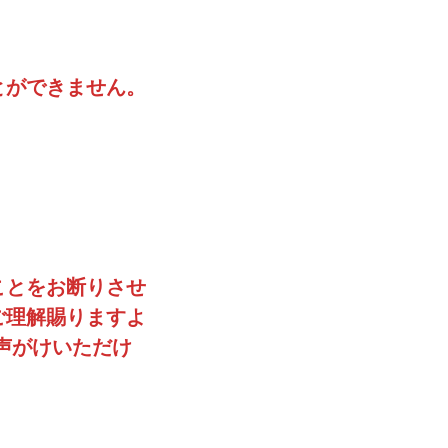
とができません。
ことをお断りさせ
ご理解賜りますよ
声がけいただけ