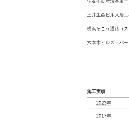
住友不動産渋谷東一
三井生命ビル入居工
横浜そごう通路（ス
六本木ヒルズ・バー
施工実績
2023年
2017年