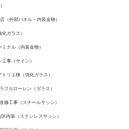
物）
谷店（外部パネル・内装金物）
強化ガラス）
ーミナル（内装金物）
ン工事（サイン）
アトリエ棟（強化ガラス）
ラフルローレン（ガラス）
改修工事（スチールサッシ）
b街区内装（ステンレスサッシ）