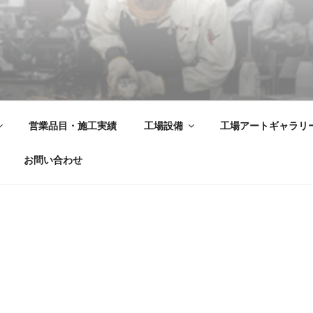
飾金物製品・強化ガラス製品・装飾アクリル製品・サイン の 
営業品目・施工実績
工場設備
工場アートギャラリ
お問い合わせ