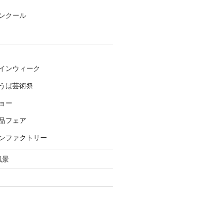
ンクール
インウィーク
うば芸術祭
ョー
品フェア
ンファクトリー
風景
き