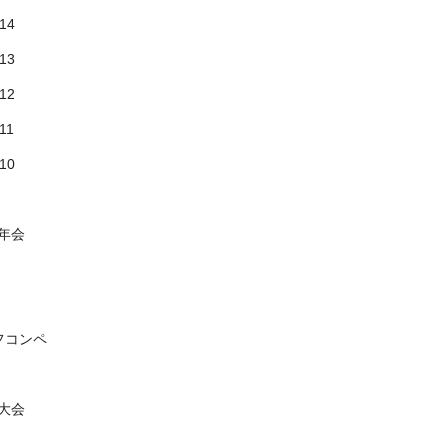
14
13
12
11
10
年会
フコンペ
大会