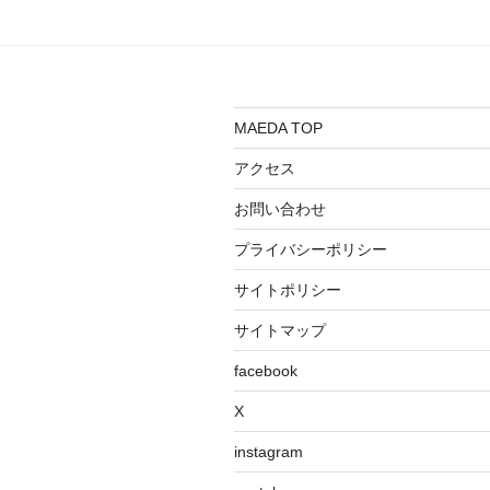
す。
ご来場いただいた皆様、ありが
うございました。
MAEDA TOP
アクセス
お問い合わせ
プライバシーポリシー
サイトポリシー
サイトマップ
facebook
X
instagram