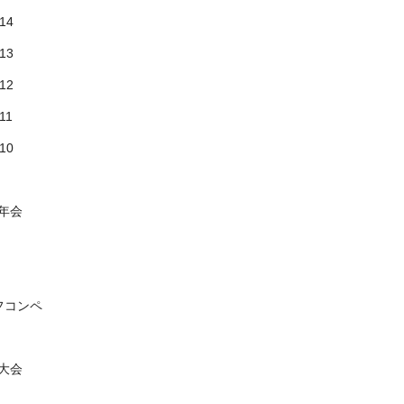
14
13
12
11
10
年会
フコンペ
大会