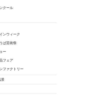
ンクール
インウィーク
うば芸術祭
ョー
品フェア
ンファクトリー
風景
き