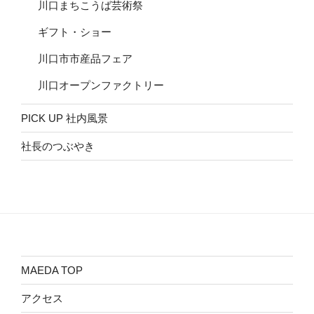
川口まちこうば芸術祭
ギフト・ショー
川口市市産品フェア
川口オープンファクトリー
PICK UP 社内風景
社長のつぶやき
MAEDA TOP
アクセス