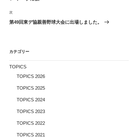
ナ
投
ビ
稿
次
次
ゲ
の
第49回東デ協親善野球大会に出場しました。
投
ー
稿
シ
ョ
カテゴリー
ン
TOPICS
TOPICS 2026
TOPICS 2025
TOPICS 2024
TOPICS 2023
TOPICS 2022
TOPICS 2021