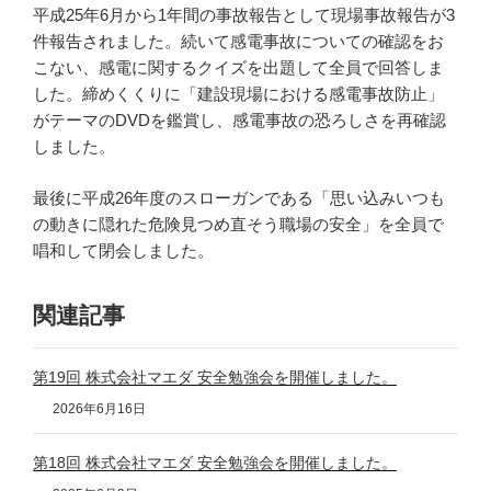
平成25年6月から1年間の事故報告として現場事故報告が3
件報告されました。続いて感電事故についての確認をお
こない、感電に関するクイズを出題して全員で回答しま
した。締めくくりに「建設現場における感電事故防止」
がテーマのDVDを鑑賞し、感電事故の恐ろしさを再確認
しました。
最後に平成26年度のスローガンである「思い込みいつも
の動きに隠れた危険見つめ直そう職場の安全」を全員で
唱和して閉会しました。
関連記事
第19回 株式会社マエダ 安全勉強会を開催しました。
2026年6月16日
第18回 株式会社マエダ 安全勉強会を開催しました。