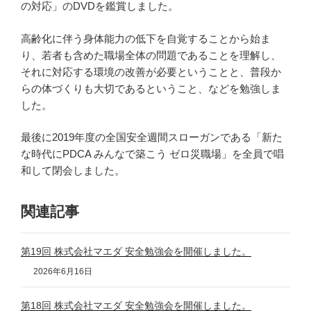
の対応」のDVDを鑑賞しました。
高齢化に伴う身体能力の低下を自覚することから始ま
り、若者も含めた職場全体の問題であることを理解し、
それに対応する環境の改善が必要ということと、普段か
らの体づくりも大切であるということ、などを勉強しま
した。
最後に2019年度の全国安全週間スローガンである「新た
な時代にPDCA みんなで築こう ゼロ災職場」を全員で唱
和して閉会しました。
関連記事
第19回 株式会社マエダ 安全勉強会を開催しました。
2026年6月16日
第18回 株式会社マエダ 安全勉強会を開催しました。