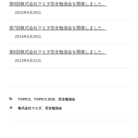
第8回株式会社マエダ安全勉強会を開催しました。
2015年6月26日
第7回株式会社マエダ安全勉強会を開催しました。
2014年6月26日
第6回株式会社マエダ安全勉強会を開催しました。
2013年6月21日
カ
TOPICS
、
TOPICS 2018
、
安全勉強会
テ
タ
株式会社マエダ
、
安全勉強会
ゴ
グ
リ
ー