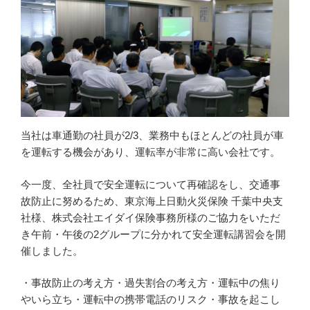
当社は車通勤の社員が2/3、業務中もほとんどの社員が車
を運転する機会があり、運転率が非常に高い会社です。
今一度、全社員で安全運転について再確認をし、交通事
故防止に努めるため、東京海上日動火災保険 千葉中央支
社様、株式会社エイダイ保険事務所様のご協力をいただ
き午前・午後の2グループに分かれて安全運転講習会を開
催しました。
・事故防止の考え方・過失割合の考え方・運転中の焦り
やいら立ち・運転中の携帯電話のリスク・事故を起こし