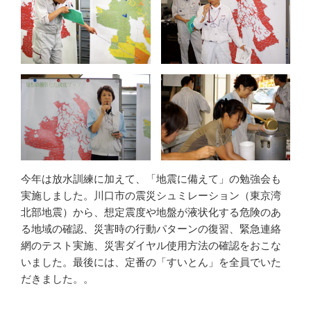
今年は放水訓練に加えて、「地震に備えて」の勉強会も
実施しました。川口市の震災シュミレーション（東京湾
北部地震）から、想定震度や地盤が液状化する危険のあ
る地域の確認、災害時の行動パターンの復習、緊急連絡
網のテスト実施、災害ダイヤル使用方法の確認をおこな
いました。最後には、定番の「すいとん」を全員でいた
だきました。。